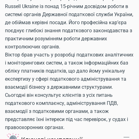
Russell Ukraine
із понад 15-річним досвідом роботи в
системі органів Державної податкової служби України,
де обіймав керівні посади. Його професійна кар’єра
поєднує глибокі знання податкового законодавства з
практичним розумінням роботи державних
контролюючих органів.
Віктор брав участь у розробці податкових аналітичних
і моніторингових систем, а також інформаційних баз
обліку платників податків, що дало йому унікальну
експертизу у сфері податкового адміністрування та
взаємодії бізнесу з державними структурами.
Сьогодні він консультує клієнтів з усіх питань
податкового комплаєнсу, адміністрування ПДВ,
взаємодії з податковими органами, а також
представляє їхні інтереси під час перевірок, у судах і
правоохоронних органах.