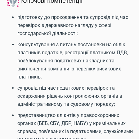
Ключові компетенції
підготовку до проходження та супровід під час
перевірок з державного нагляду у сфері
господарської діяльності;
консультування з питань постановки на облік
платників податків, реєстрації платником ПДВ,
розблокування податкових накладних та
виключення компаній із переліку ризикових
платників;
супровід під час податкових перевірок та
оскарження рішень контролюючих органів в
адміністративному та судовому порядку;
представництво клієнтів у правоохоронних
органах (БЕБ, СБУ, ДБР, НАБУ) у кримінальних
справах, пов’язаних із податковими, службовими