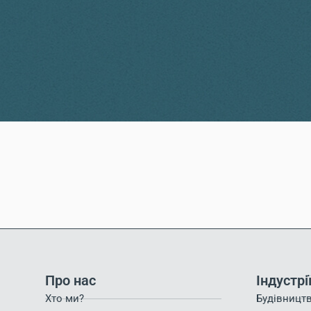
Про нас
Індустрі
Хто ми?
Будівництв