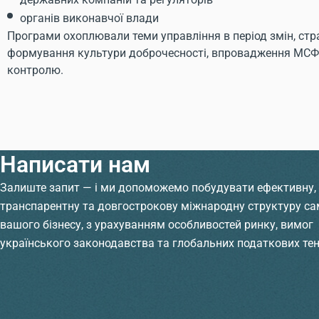
органів виконавчої влади
Програми охоплювали теми управління в період змін, стр
формування культури доброчесності, впровадження МСФ
контролю.
Написати нам
Залиште запит — і ми допоможемо побудувати ефективну,
транспарентну та довгострокову міжнародну структуру са
вашого бізнесу, з урахуванням особливостей ринку, вимог
українського законодавства та глобальних податкових тен