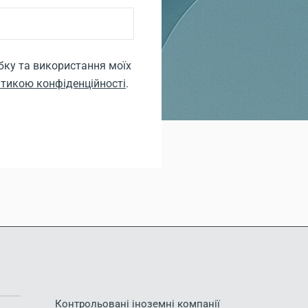
бку та використання моїх
ітикою конфіденційності
.
Контрольовані іноземні компанії