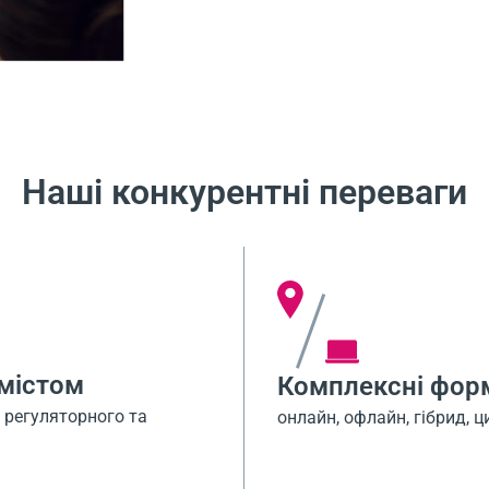
Наші конкурентні переваги
змістом
Комплексні фор
 регуляторного та
онлайн, офлайн, гібрид, 