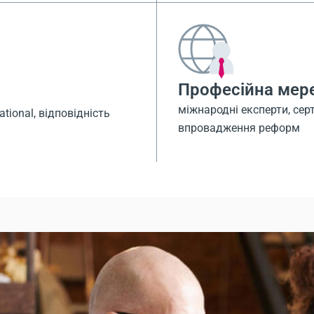
Професійна мер
міжнародні експерти, сер
ational, відповідність
впровадження реформ