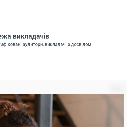
ежа викладачів
тифіковані аудитори, викладачі з досвідом