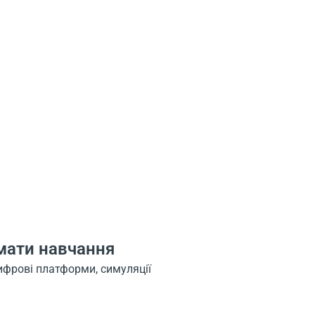
мати навчання
цифрові платформи, симуляції