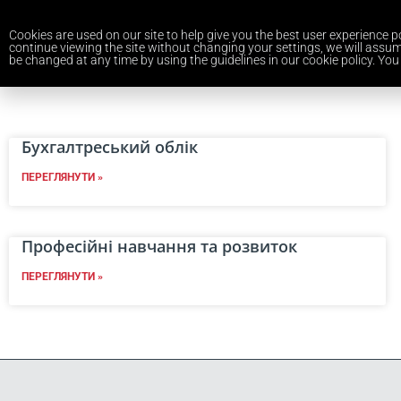
Cookies are used on our site to help give you the best user experience po
continue viewing the site without changing your settings, we will assum
be changed at any time by using the guidelines in our cookie policy. You 
Бухгалтреський облік
ПЕРЕГЛЯНУТИ »
Професійні навчання та розвиток
ПЕРЕГЛЯНУТИ »